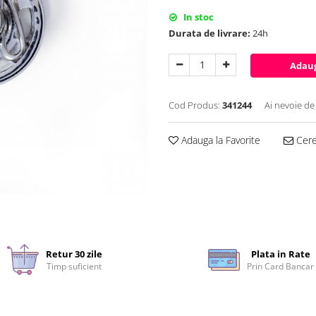
In stoc
Durata de livrare:
24h
Adaug
Cod Produs:
341244
Ai nevoie de
Adauga la Favorite
Cere 
Retur 30 zile
Plata in Rate
Timp suficient
Prin Card Bancar