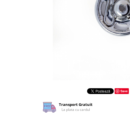
Rigle planse cuttere
Save
Transport Gratuit
La plata cu cardul