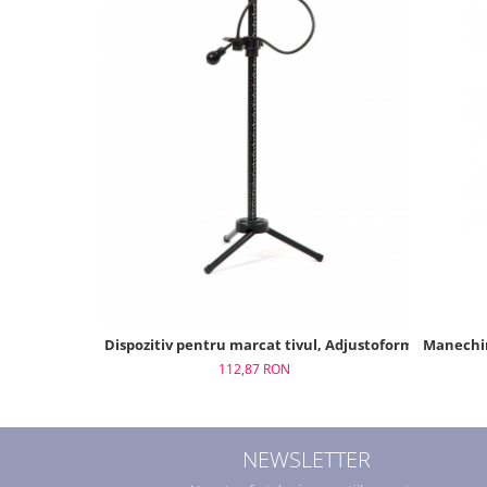
Manechin
Dispozitiv pentru marcat tivul, Adjustoform, FG515
112,87 RON
NEWSLETTER