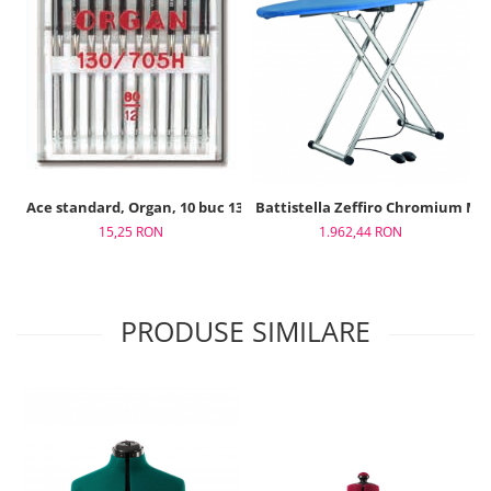
Ace standard, Organ, 10 buc 130/705, finete 80
15,25 RON
1.962,44 RON
PRODUSE SIMILARE