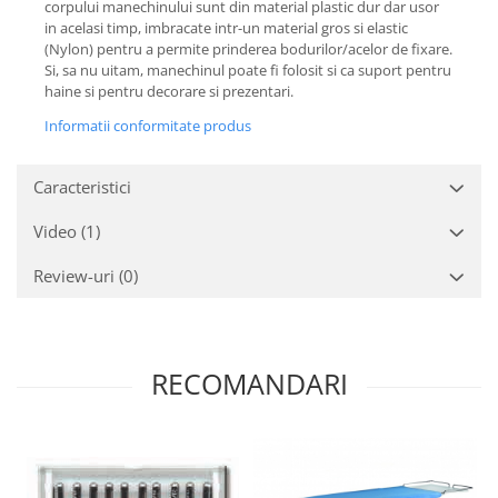
corpului manechinului sunt din material plastic dur dar usor
in acelasi timp, imbracate intr-un material gros si elastic
(Nylon) pentru a permite prinderea bodurilor/acelor de fixare.
Si, sa nu uitam, manechinul poate fi folosit si ca suport pentru
haine si pentru decorare si prezentari.
Informatii conformitate produs
Caracteristici
Video
(1)
Review-uri
(0)
RECOMANDARI