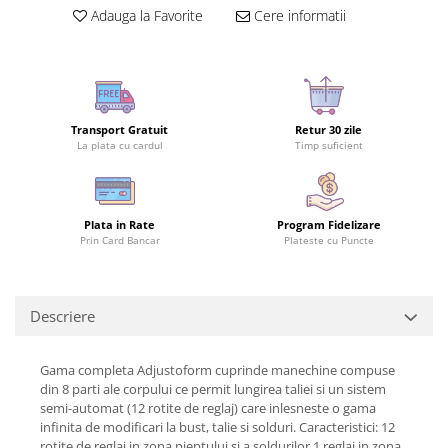
Adauga la Favorite
Cere informatii
Transport Gratuit
Retur 30 zile
La plata cu cardul
Timp suficient
Plata in Rate
Program Fidelizare
Prin Card Bancar
Plateste cu Puncte
Descriere
Gama completa Adjustoform cuprinde manechine compuse
din 8 parti ale corpului ce permit lungirea taliei si un sistem
semi-automat (12 rotite de reglaj) care inlesneste o gama
infinita de modificari la bust, talie si solduri. Caracteristici: 12
rotite de reglaj in zona pieptului si a soldurilor 1 reglaj in zona