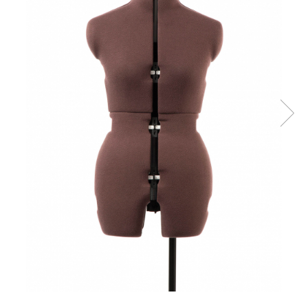
Rigle planse cuttere