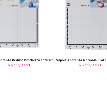
erenta Redusa Brother ScanNCut, 30,5 x 30,5 cm (12x12")
Suport Aderenta Normala Brother
de la 146,42 RON
de la 146,42 RON