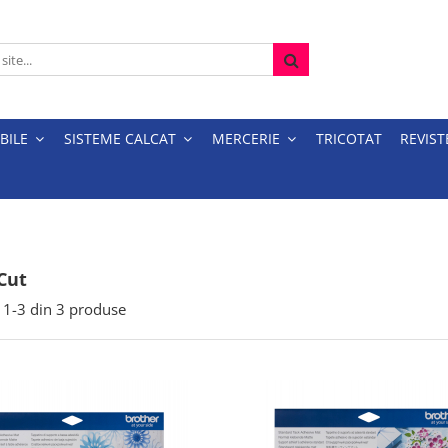
BILE
SISTEME CALCAT
MERCERIE
TRICOTAT
REVIST
Cut
1-
3
din
3
produse