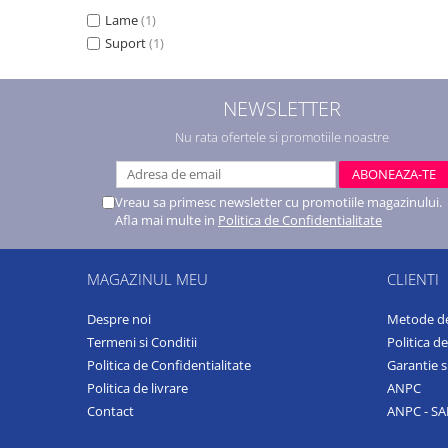
Lame
(1)
Suport
(1)
NEWSLETTER
Nu rata ofertele si promotiile noastre
Vreau sa primesc newsletter cu promotiile magazinului.
Afla mai multe in
Politica de Confidentialitate
MAGAZINUL MEU
CLIENTI
Despre noi
Metode de
Termeni si Conditii
Politica d
Politica de Confidentialitate
Garantie s
Politica de livrare
ANPC
Contact
ANPC - SA