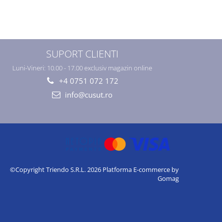
SUPORT CLIENTI
Luni-Vineri: 10.00 - 17.00 exclusiv magazin online
+4 0751 072 172
info@cusut.ro
©Copyright Triendo S.R.L. 2026
Platforma E-commerce by
Gomag