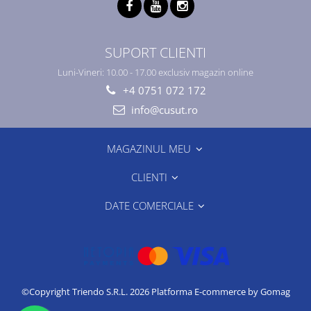
SUPORT CLIENTI
Luni-Vineri: 10.00 - 17.00 exclusiv magazin online
+4 0751 072 172
info@cusut.ro
MAGAZINUL MEU
CLIENTI
DATE COMERCIALE
©Copyright Triendo S.R.L. 2026
Platforma E-commerce by Gomag