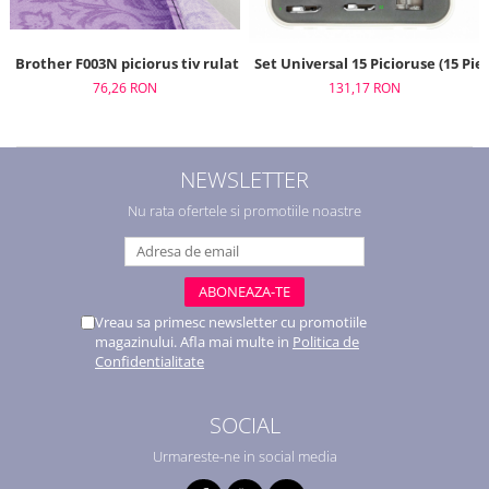
Brother F003N piciorus tiv rulat ingust (5mm)
Set Universal 15 Picioruse (15 Pie
76,26 RON
131,17 RON
NEWSLETTER
Nu rata ofertele si promotiile noastre
Vreau sa primesc newsletter cu promotiile
magazinului. Afla mai multe in
Politica de
Confidentialitate
SOCIAL
Urmareste-ne in social media