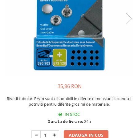
Rigle planse cuttere
35,86 RON
Rivetii tubulari Prym sunt disponibili in diferite dimensiuni, facandu-i
potriviti pentru diferite grosimi de materiale.
IN STOC
Durata de livrare:
24h
ADAUGA IN COS