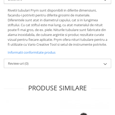
Rivetii tubulari Prym sunt disponibili in diferite dimensiuni,
facandu-i potriviti pentru diferite grosimi de materiale.
Diferentele sunt atat in diametrul capului, cat si in lungimea
stiftului. Cu cat stiftul este mai lung, cu atat materialul de nituit
poate fi mai gros, de ex. piele. Niturile tubulare sunt fabricate din
alama inoxidabila, de culoare argintie si produc rezultate curate
vizual pentru fiecare aplicatie. Prym ofera nituri tubulare pentru a
fi utilizate cu Vario Creative Tool si setul de instrumente potrivite.
Informatii conformitate produs
Review-uri
(0)
PRODUSE SIMILARE