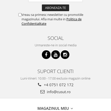
Vreau sa primesc newsletter cu promotiile
magazinului. Afla mai multe in
Politica de
Confidentialitate
SOCIAL
Urmareste-ne in social media
SUPORT CLIENTI
Luni-Vineri: 10.00 - 17.00 exclusiv magazin online
+4 0751 072 172
info@cusut.ro
MAGAZINUL MEU