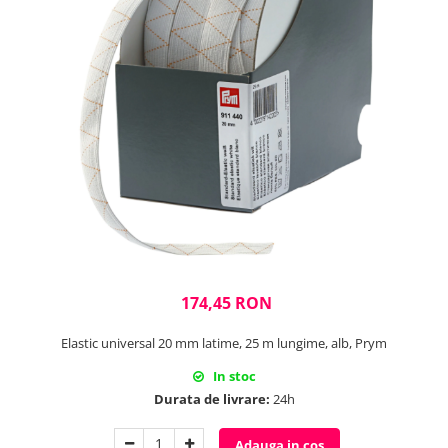
Rigle planse cuttere
174,45 RON
Elastic universal 20 mm latime, 25 m lungime, alb, Prym
In stoc
Durata de livrare:
24h
Adauga in cos