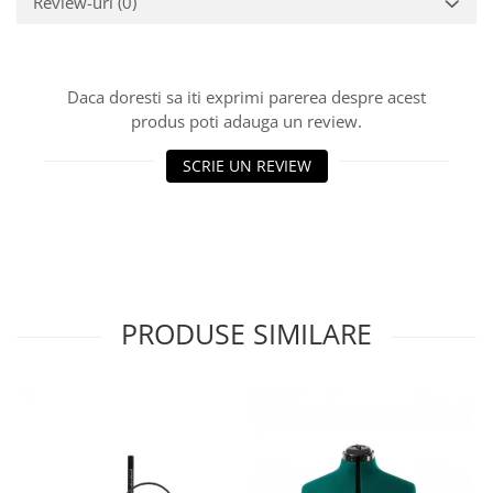
Review-uri
(0)
Daca doresti sa iti exprimi parerea despre acest
produs poti adauga un review.
SCRIE UN REVIEW
PRODUSE SIMILARE