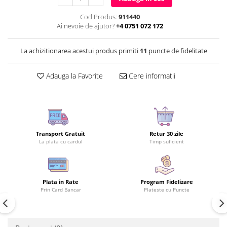
Cod Produs:
911440
Ai nevoie de ajutor?
+4 0751 072 172
La achizitionarea acestui produs primiti
11
puncte de fidelitate
Adauga la Favorite
Cere informatii
Transport Gratuit
Retur 30 zile
La plata cu cardul
Timp suficient
Plata in Rate
Program Fidelizare
Prin Card Bancar
Plateste cu Puncte