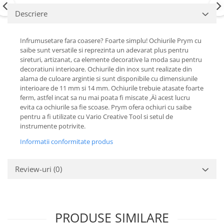
Descriere
Infrumusetare fara coasere? Foarte simplu! Ochiurile Prym cu
saibe sunt versatile si reprezinta un adevarat plus pentru
sireturi, artizanat, ca elemente decorative la moda sau pentru
decoratiuni interioare. Ochiurile din inox sunt realizate din
alama de culoare argintie si sunt disponibile cu dimensiunile
interioare de 11 mm si 14 mm. Ochiurile trebuie atasate foarte
ferm, astfel incat sa nu mai poata fi miscate ‚Äì acest lucru
evita ca ochiurile sa fie scoase. Prym ofera ochiuri cu saibe
pentru a fi utilizate cu Vario Creative Tool si setul de
instrumente potrivite.
Informatii conformitate produs
Review-uri
(0)
PRODUSE SIMILARE