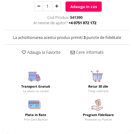
Adauga in cos
Cod Produs:
541390
Ai nevoie de ajutor?
+4 0751 072 172
La achizitionarea acestui produs primiti
3
puncte de fidelitate
Adauga la Favorite
Cere informatii
Transport Gratuit
Retur 30 zile
La plata cu cardul
Timp suficient
Plata in Rate
Program Fidelizare
Prin Card Bancar
Plateste cu Puncte