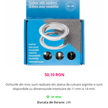
Rigle planse cuttere
50,10 RON
Ochiurile din inox sunt realizate din alama de culoare argintie si sunt
disponibile cu dimensiunile interioare de 11 mm si 14 mm.
In stoc
Durata de livrare:
24h