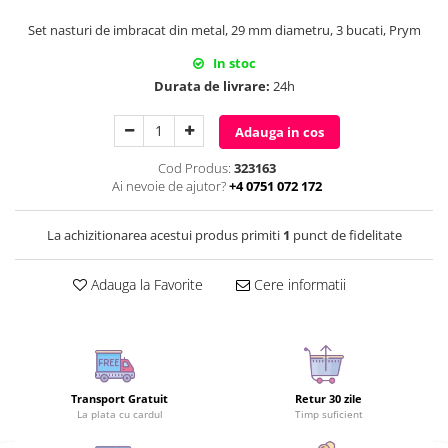
Set nasturi de imbracat din metal, 29 mm diametru, 3 bucati, Prym
In stoc
Durata de livrare:
24h
Adauga in cos
Cod Produs:
323163
Ai nevoie de ajutor?
+4 0751 072 172
La achizitionarea acestui produs primiti
1
punct de fidelitate
Adauga la Favorite
Cere informatii
Transport Gratuit
Retur 30 zile
La plata cu cardul
Timp suficient