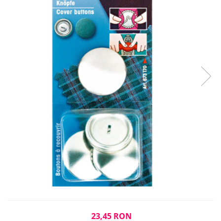
Rigle planse cuttere
23,45 RON