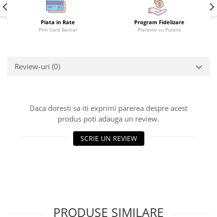
Plata in Rate
Program Fidelizare
Prin Card Bancar
Plateste cu Puncte
Review-uri
(0)
Daca doresti sa iti exprimi parerea despre acest
produs poti adauga un review.
SCRIE UN REVIEW
PRODUSE SIMILARE