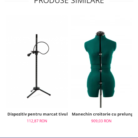
Dispozitiv pentru marcat tivul, Adjustoform, FG515
Manechin croitorie cu prelungir
112,87 RON
909,03 RON