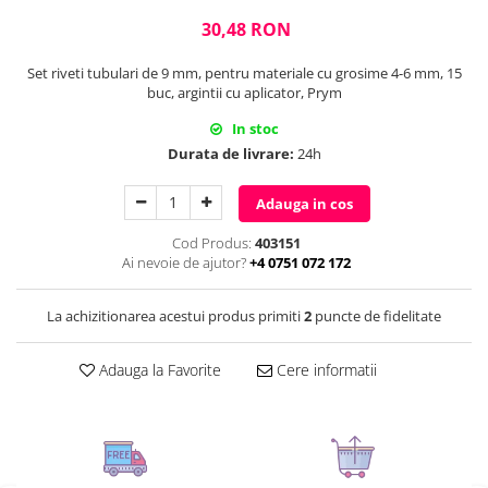
30,48 RON
Set riveti tubulari de 9 mm, pentru materiale cu grosime 4-6 mm, 15
buc, argintii cu aplicator, Prym
In stoc
Durata de livrare:
24h
Adauga in cos
Cod Produs:
403151
Ai nevoie de ajutor?
+4 0751 072 172
La achizitionarea acestui produs primiti
2
puncte de fidelitate
Adauga la Favorite
Cere informatii