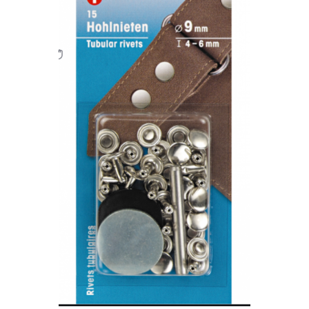
Rigle planse cuttere