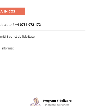
A IN COS
de ajutor?
+4 0751 072 172
imiti
1
punct de fidelitate
informatii
Program Fidelizare
Plateste cu Puncte