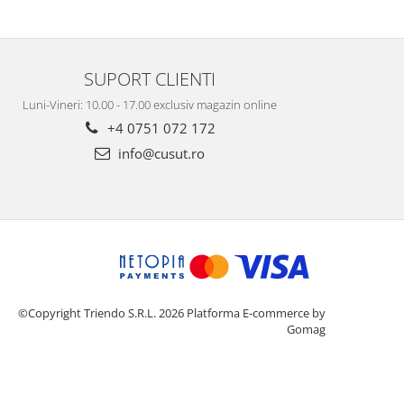
SUPORT CLIENTI
Luni-Vineri: 10.00 - 17.00 exclusiv magazin online
+4 0751 072 172
info@cusut.ro
©Copyright Triendo S.R.L. 2026
Platforma E-commerce by
Gomag