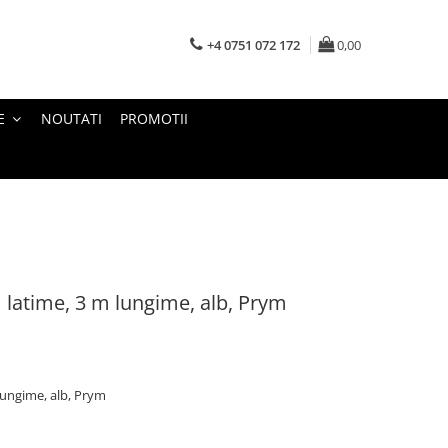
+4 0751 072 172
0,00
E
NOUTATI
PROMOTII
 latime, 3 m lungime, alb, Prym
lungime, alb, Prym