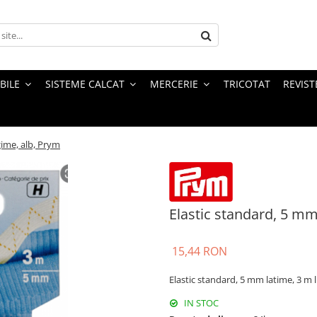
BILE
SISTEME CALCAT
MERCERIE
TRICOTAT
REVIST
gime, alb, Prym
Elastic standard, 5 mm
15,44 RON
Elastic standard, 5 mm latime, 3 m 
IN STOC