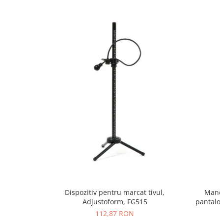
Mane
Dispozitiv pentru marcat tivul,
pantalo
Adjustoform, FG515
112,87 RON