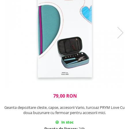
Rigle planse cuttere
79,00 RON
Geanta depozitare cleste, capse, accesorii Vario, turcoaz PRYM Love Cu
doua buzunare cu fermoar pentru accesorii mici.
In stoc
Durata de livrare:
24h