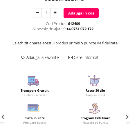
Adauga in cos
Cod Produs:
612409
Ai nevoie de ajutor?
+4 0751 072 172
La achizitionarea acestui produs primiti
5
puncte de fidelitate
Adauga la Favorite
Cere informatii
Transport Gratuit
Retur 30 zile
La plata cu cardul
Timp suficient
Plata in Rate
Program Fidelizare
Prin Card Bancar
Plateste cu Puncte