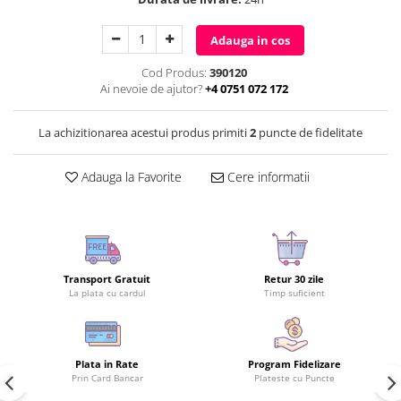
Adauga in cos
Cod Produs:
390120
Ai nevoie de ajutor?
+4 0751 072 172
La achizitionarea acestui produs primiti
2
puncte de fidelitate
Adauga la Favorite
Cere informatii
Transport Gratuit
Retur 30 zile
La plata cu cardul
Timp suficient
Plata in Rate
Program Fidelizare
Prin Card Bancar
Plateste cu Puncte