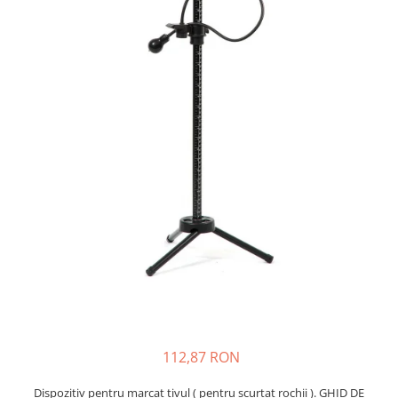
Rigle planse cuttere
112,87 RON
Dispozitiv pentru marcat tivul ( pentru scurtat rochii ). GHID DE