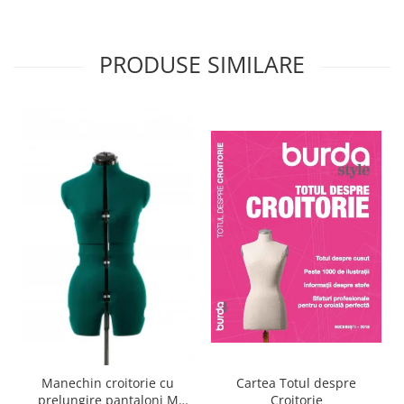
PRODUSE SIMILARE
Cartea Totul despre
Manechin croitorie cu
Croitorie
prelungire pantaloni M