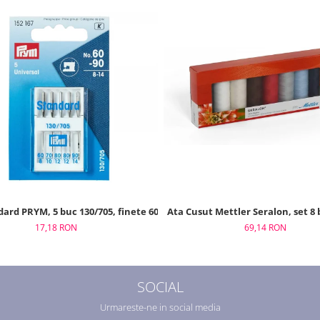
Ata Cusut Mettler Seralon, set 8
ard PRYM, 5 buc 130/705, finete 60 - 90
69,14 RON
17,18 RON
SOCIAL
Urmareste-ne in social media