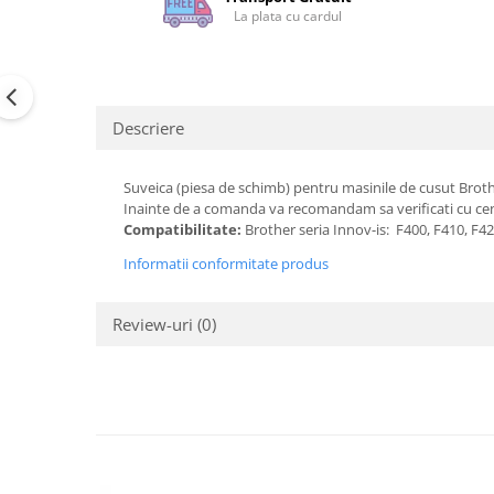
La plata cu cardul
Descriere
Suveica (piesa de schimb) pentru masinile de cusut Brot
Inainte de a comanda va recomandam sa verificati cu ce
Compatibilitate:
Brother seria Innov-is: F400, F410, F
Informatii conformitate produs
Review-uri
(0)