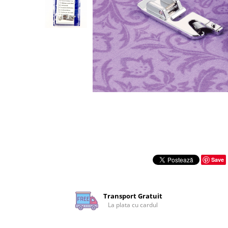
Rigle planse cuttere
Save
Transport Gratuit
La plata cu cardul