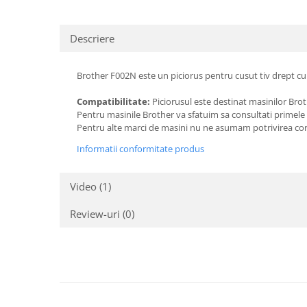
Descriere
Brother F002N este un piciorus pentru cusut tiv drept cu
Compatibilitate:
Piciorusul este destinat masinilor Bro
Pentru masinile Brother va sfatuim sa consultati primele p
Pentru alte marci de masini nu ne asumam potrivirea co
Informatii conformitate produs
Video
(1)
Review-uri
(0)