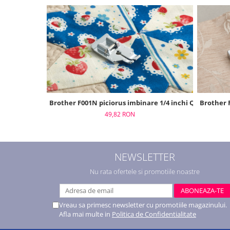
Brother F001N piciorus imbinare 1/4 inchi Quilting
Brother 
49,82 RON
NEWSLETTER
Nu rata ofertele si promotiile noastre
Vreau sa primesc newsletter cu promotiile magazinului.
Afla mai multe in
Politica de Confidentialitate