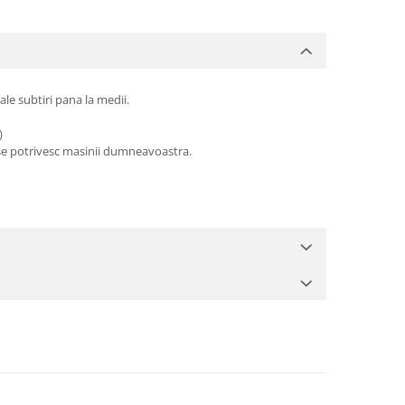
e subtiri pana la medii.
)
e se potrivesc masinii dumneavoastra.