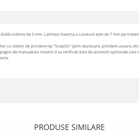
 dubla indoire de 3 mm. Latimea maxima a cusaturii este de 7 mm pe material
ther cu sistem de prindere tip "SnapOn" (prin alunecare, prindere usuara, etc
agini ale manualului masinii si sa verificati lista de accesorii optionale car
recta.
PRODUSE SIMILARE