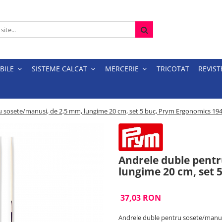
BILE
SISTEME CALCAT
MERCERIE
TRICOTAT
REVIST
u sosete/manusi, de 2,5 mm, lungime 20 cm, set 5 buc, Prym Ergonomics 19
Andrele duble pentr
lungime 20 cm, set 
37,03 RON
Andrele duble pentru sosete/manus