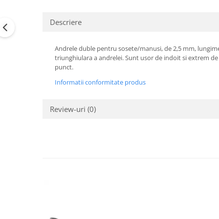
Descriere
Andrele duble pentru sosete/manusi, de 2,5 mm, lungime
triunghiulara a andrelei. Sunt usor de indoit si extrem de s
punct.
Informatii conformitate produs
Review-uri
(0)