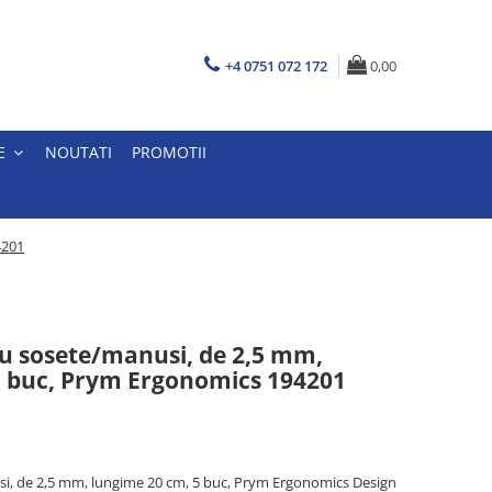
+4 0751 072 172
0,00
E
NOUTATI
PROMOTII
4201
u sosete/manusi, de 2,5 mm,
5 buc, Prym Ergonomics 194201
i, de 2,5 mm, lungime 20 cm, 5 buc, Prym Ergonomics Design