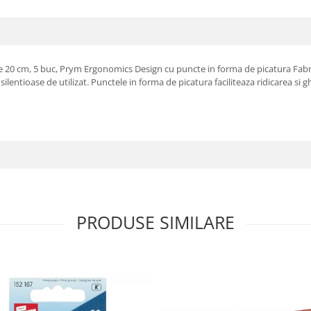
 20 cm, 5 buc, Prym Ergonomics Design cu puncte in forma de picatura Fabri
ilentioase de utilizat. Punctele in forma de picatura faciliteaza ridicarea si g
PRODUSE SIMILARE