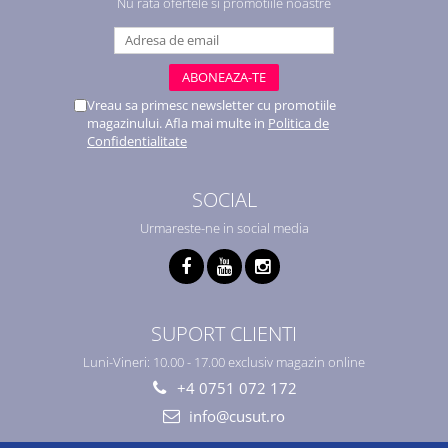
Nu rata ofertele si promotiile noastre
Vreau sa primesc newsletter cu promotiile
magazinului. Afla mai multe in
Politica de
Confidentialitate
SOCIAL
Urmareste-ne in social media
SUPORT CLIENTI
Luni-Vineri: 10.00 - 17.00 exclusiv magazin online
+4 0751 072 172
info@cusut.ro