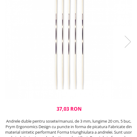
Rigle planse cuttere
37,03 RON
Andrele duble pentru sosete/manusi, de 3 mm, lungime 20 cm, 5 buc,
Prym Ergonomics Design cu puncte in forma de picatura Fabricate din
material sintetic performant Forma triunghiulara a andrelei. Sunt usor