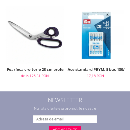
Foarfeca croitorie 23 cm profesional, Prym
Ace standard PRYM, 5 buc 130/705,
de la 125,31 RON
17,18 RON
NEWSLETTER
Nu rata ofertele si promotiile noastre