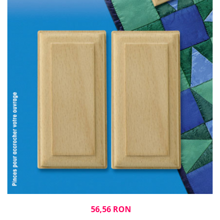
Rigle planse cuttere
56,56 RON