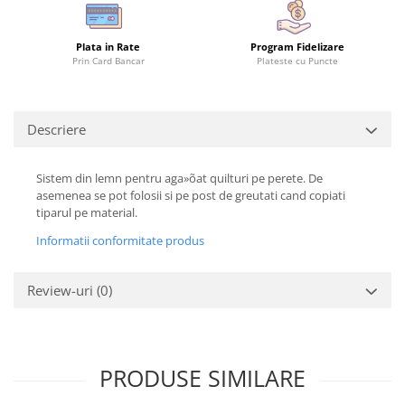
Plata in Rate
Program Fidelizare
Prin Card Bancar
Plateste cu Puncte
Descriere
Sistem din lemn pentru aga»õat quilturi pe perete. De
asemenea se pot folosii si pe post de greutati cand copiati
tiparul pe material.
Informatii conformitate produs
Review-uri
(0)
PRODUSE SIMILARE