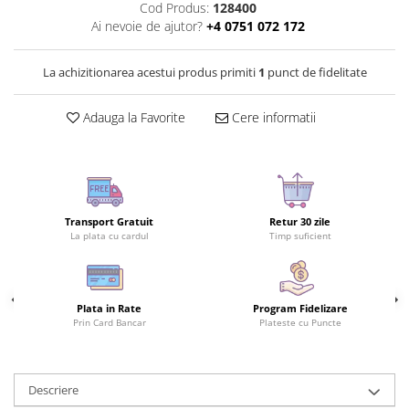
Cod Produs:
128400
Ai nevoie de ajutor?
+4 0751 072 172
La achizitionarea acestui produs primiti
1
punct de fidelitate
Adauga la Favorite
Cere informatii
Transport Gratuit
Retur 30 zile
La plata cu cardul
Timp suficient
Plata in Rate
Program Fidelizare
Prin Card Bancar
Plateste cu Puncte
Descriere