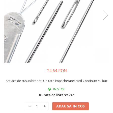
Rigle planse cuttere
24,64 RON
Set ace de cusut/brodat. Unitate impachetare: card Continut: 50 buc
IN STOC
Durata de livrare:
24h
ADAUGA IN COS