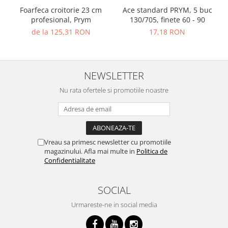
Foarfeca croitorie 23 cm
Ace standard PRYM, 5 buc
profesional, Prym
130/705, finete 60 - 90
de la 125,31 RON
17,18 RON
NEWSLETTER
Nu rata ofertele si promotiile noastre
Vreau sa primesc newsletter cu promotiile
magazinului. Afla mai multe in
Politica de
Confidentialitate
SOCIAL
Urmareste-ne in social media