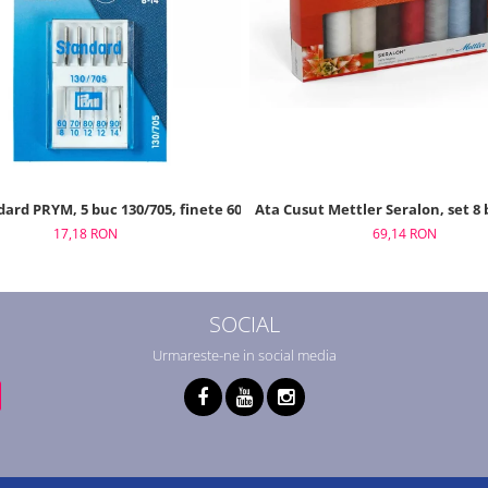
Ata Cusut Mettler Seralon, set 8
ard PRYM, 5 buc 130/705, finete 60 - 90
69,14 RON
17,18 RON
SOCIAL
Urmareste-ne in social media