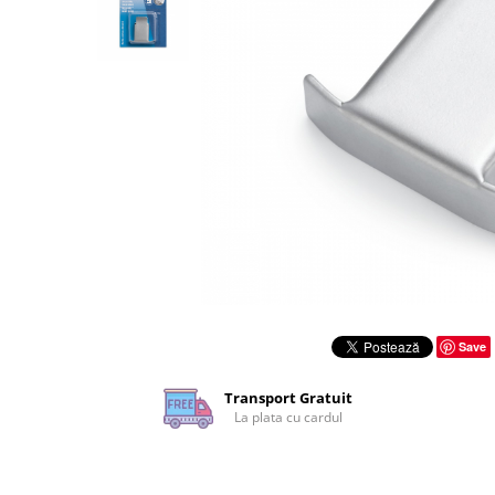
Rigle planse cuttere
Save
Transport Gratuit
La plata cu cardul