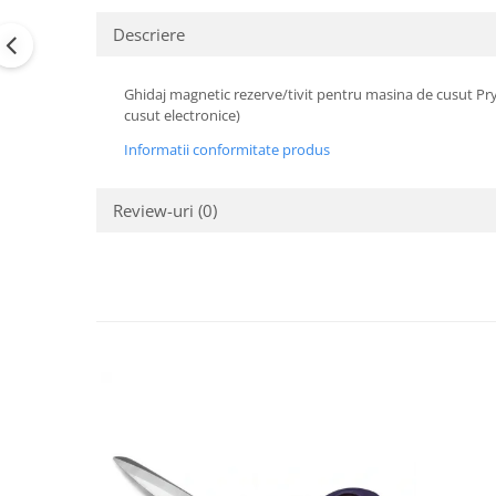
Descriere
Ghidaj magnetic rezerve/tivit pentru masina de cusut Pry
cusut electronice)
Informatii conformitate produs
Review-uri
(0)