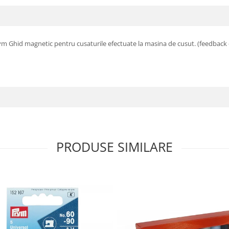
m Ghid magnetic pentru cusaturile efectuate la masina de cusut. (feedback c
PRODUSE SIMILARE