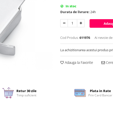
In stoc
Durata de livrare:
24h
Adaug
Cod Produs:
611976
Ai nevoie de
La achizitionarea acestui produs pr
Adauga la Favorite
Cere 
Retur 30 zile
Plata in Rate
Timp suficient
Prin Card Bancar