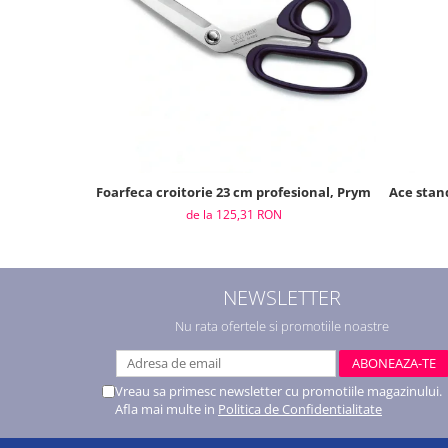
Foarfeca croitorie 23 cm profesional, Prym
Ace stand
de la 125,31 RON
NEWSLETTER
Nu rata ofertele si promotiile noastre
Vreau sa primesc newsletter cu promotiile magazinului.
Afla mai multe in
Politica de Confidentialitate