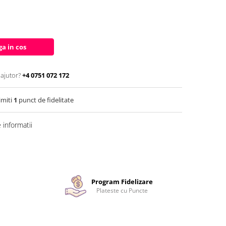
a in cos
 ajutor?
+4 0751 072 172
imiti
1
punct de fidelitate
informatii
Program Fidelizare
Plateste cu Puncte