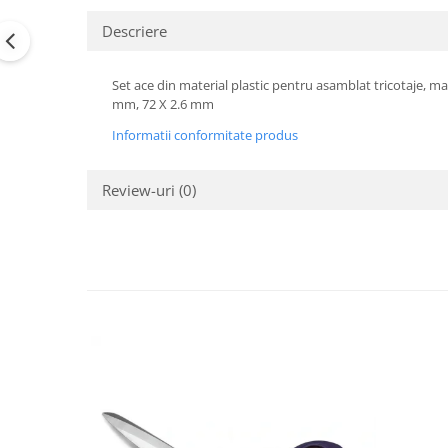
Descriere
Set ace din material plastic pentru asamblat tricotaje, 
mm, 72 X 2.6 mm
Informatii conformitate produs
Review-uri
(0)