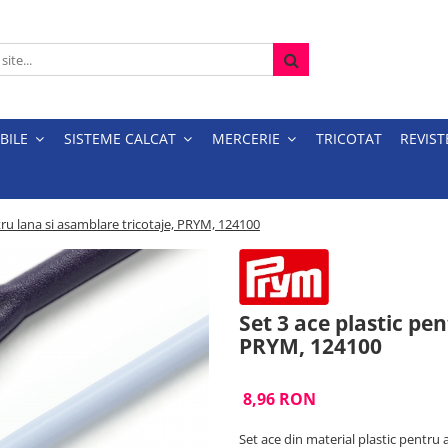
BILE
SISTEME CALCAT
MERCERIE
TRICOTAT
REVIST
tru lana si asamblare tricotaje, PRYM, 124100
Set 3 ace plastic pe
PRYM, 124100
8,96 RON
Set ace din material plastic pentru