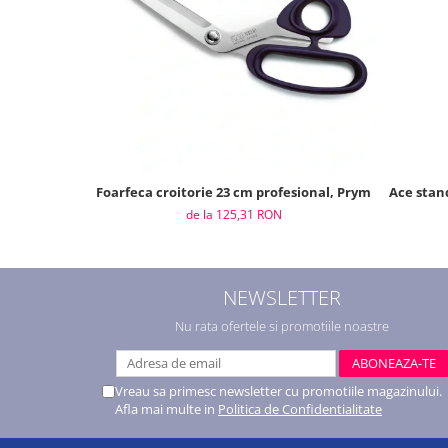
Foarfeca croitorie 23 cm profesional, Prym
Ace stand
de la 125,31 RON
NEWSLETTER
Nu rata ofertele si promotiile noastre
Vreau sa primesc newsletter cu promotiile magazinului.
Afla mai multe in
Politica de Confidentialitate