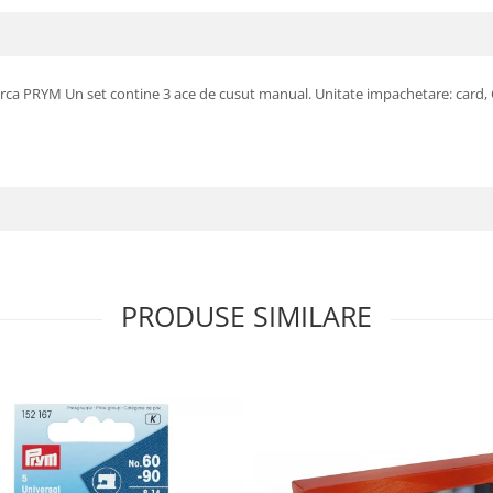
marca PRYM Un set contine 3 ace de cusut manual. Unitate impachetare: card,
PRODUSE SIMILARE