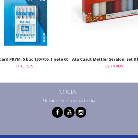
Ata Cusut Mettler Seralon, set 8
ard PRYM, 5 buc 130/705, finete 60 - 90
69,14 RON
17,18 RON
SOCIAL
Urmareste-ne in social media