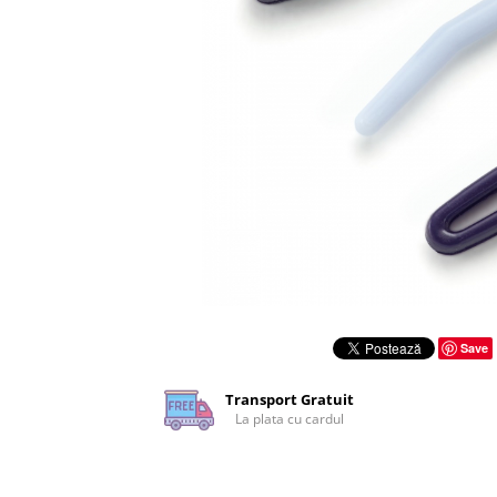
Rigle planse cuttere
Save
Transport Gratuit
La plata cu cardul