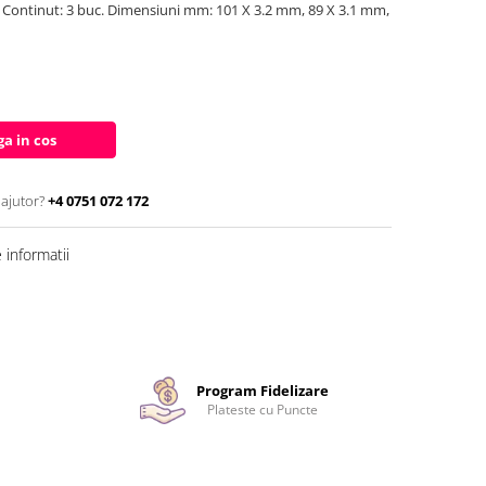
 Continut: 3 buc. Dimensiuni mm: 101 X 3.2 mm, 89 X 3.1 mm,
a in cos
 ajutor?
+4 0751 072 172
informatii
Program Fidelizare
Plateste cu Puncte