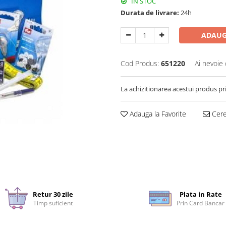
IN STOC
Durata de livrare:
24h
ADAUG
Cod Produs:
651220
Ai nevoie 
La achizitionarea acestui produs pr
Adauga la Favorite
Cere 
Retur 30 zile
Plata in Rate
Timp suficient
Prin Card Bancar