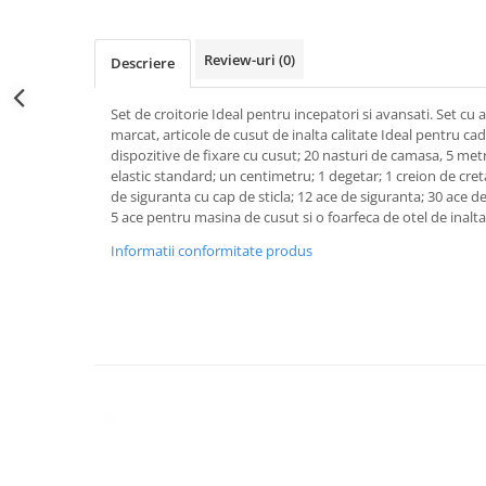
Review-uri
(0)
Descriere
Set de croitorie Ideal pentru incepatori si avansati. Set cu a
marcat, articole de cusut de inalta calitate Ideal pentru ca
dispozitive de fixare cu cusut; 20 nasturi de camasa, 5 me
elastic standard; un centimetru; 1 degetar; 1 creion de creta; 
de siguranta cu cap de sticla; 12 ace de siguranta; 30 ace de
5 ace pentru masina de cusut si o foarfeca de otel de inalta
Informatii conformitate produs