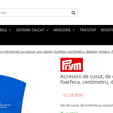
BILE
SISTEME CALCAT
MERCERIE
TRICOTAT
REVIST
 croitorie set cu nasturi, ace, elastic, foarfeca, centimetru, degetar, bolduri,
Accesorii de cusut, de c
foarfeca, centimetru, 
137,58 RON
Set de cusut, de croitorie cu nasturi