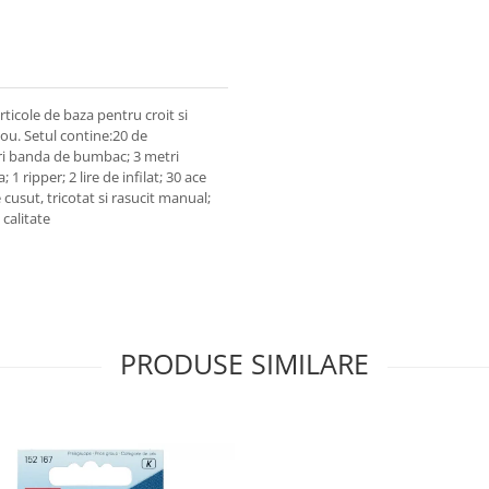
rticole de baza pentru croit si
dou. Setul contine:20 de
tri banda de bumbac; 3 metri
1 ripper; 2 lire de infilat; 30 ace
 cusut, tricotat si rasucit manual;
 calitate
PRODUSE SIMILARE