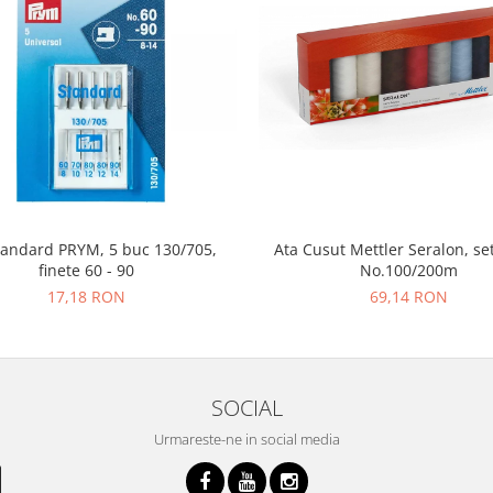
tandard PRYM, 5 buc 130/705,
Ata Cusut Mettler Seralon, set
finete 60 - 90
No.100/200m
17,18 RON
69,14 RON
SOCIAL
Urmareste-ne in social media