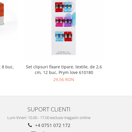
 8 buc,
Set clipsuri fixare tipare, textile, de 2,6
Foarfeca
cm, 12 buc, Prym love 610180
29,56 RON
SUPORT CLIENTI
Luni-Vineri: 10.00 - 17.00 exclusiv magazin online
+4 0751 072 172