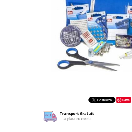
Rigle planse cuttere
Save
Transport Gratuit
La plata cu cardul