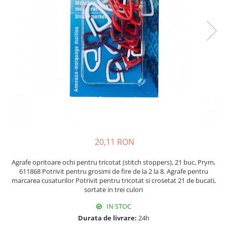
Rigle planse cuttere
20,11 RON
Agrafe opritoare ochi pentru tricotat (stitch stoppers), 21 buc, Prym,
611868 Potrivit pentru grosimi de fire de la 2 la 8. Agrafe pentru
marcarea cusaturilor Potrivit pentru tricotat si crosetat 21 de bucati,
sortate in trei culori
IN STOC
Durata de livrare:
24h