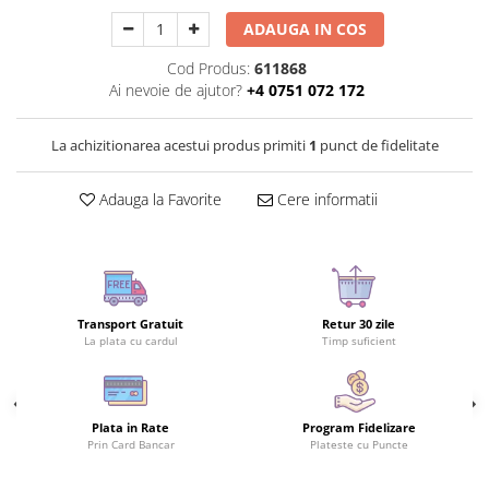
ADAUGA IN COS
Cod Produs:
611868
Ai nevoie de ajutor?
+4 0751 072 172
La achizitionarea acestui produs primiti
1
punct de fidelitate
Adauga la Favorite
Cere informatii
Transport Gratuit
Retur 30 zile
La plata cu cardul
Timp suficient
Plata in Rate
Program Fidelizare
Prin Card Bancar
Plateste cu Puncte