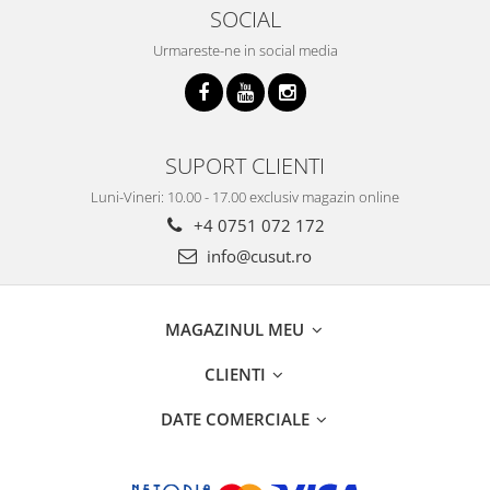
SOCIAL
Urmareste-ne in social media
SUPORT CLIENTI
Luni-Vineri: 10.00 - 17.00 exclusiv magazin online
+4 0751 072 172
info@cusut.ro
MAGAZINUL MEU
CLIENTI
DATE COMERCIALE