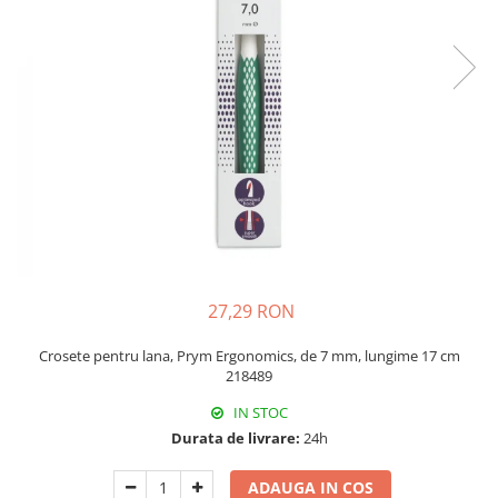
Rigle planse cuttere
27,29 RON
Crosete pentru lana, Prym Ergonomics, de 7 mm, lungime 17 cm
218489
IN STOC
Durata de livrare:
24h
ADAUGA IN COS