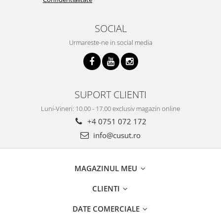
SOCIAL
Urmareste-ne in social media
SUPORT CLIENTI
Luni-Vineri: 10.00 - 17.00 exclusiv magazin online
+4 0751 072 172
info@cusut.ro
MAGAZINUL MEU
CLIENTI
DATE COMERCIALE