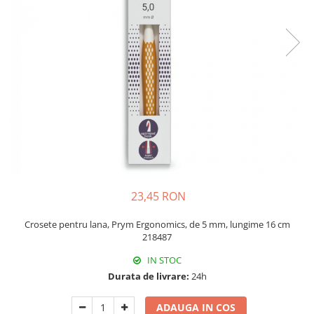
Rigle planse cuttere
23,45 RON
Crosete pentru lana, Prym Ergonomics, de 5 mm, lungime 16 cm
218487
IN STOC
Durata de livrare:
24h
ADAUGA IN COS