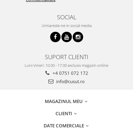
SOCIAL
Urmareste-ne in social media
SUPORT CLIENTI
Luni-Vineri: 10.00 - 17.00 exclusiv magazin online
+4 0751 072 172
info@cusut.ro
MAGAZINUL MEU
CLIENTI
DATE COMERCIALE