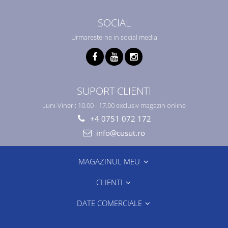
SOCIAL
Urmareste-ne in social media
SUPORT CLIENTI
Luni-Vineri: 10.00 - 17.00 exclusiv magazin online
+4 0751 072 172
info@cusut.ro
MAGAZINUL MEU
CLIENTI
DATE COMERCIALE