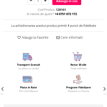
Adauga in cos
Cod Produs:
128161
Ai nevoie de ajutor?
+4 0751 072 172
La achizitionarea acestui produs primiti
1
punct de fidelitate
Adauga la Favorite
Cere informatii
Transport Gratuit
Retur 30 zile
La plata cu cardul
Timp suficient
Plata in Rate
Program Fidelizare
Prin Card Bancar
Plateste cu Puncte