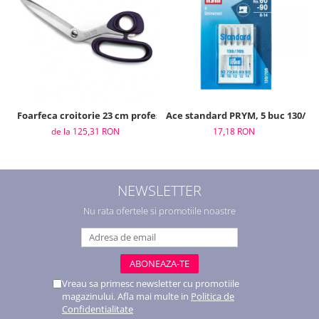
Foarfeca croitorie 23 cm profesional, Prym
Ace standard PRYM, 5 buc 130/705,
de la 125,31 RON
17,18 RON
NEWSLETTER
Nu rata ofertele si promotiile noastre
Vreau sa primesc newsletter cu promotiile
magazinului. Afla mai multe in
Politica de
Confidentialitate