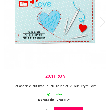
Rigle planse cuttere
20,11 RON
Set ace de cusut manual, cu lira infilat, 29 buc, Prym Love
In stoc
Durata de livrare:
24h