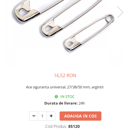
Rigle planse cuttere
16,52 RON
Ace siguranta universal, 27/38/50 mm, argintii
IN STOC
Durata de livrare:
24h
ADAUGA IN COS
Cod Produs:
85120