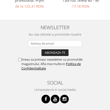
profesional, Prym
130/705, finete 60 - 90
de la 125,31 RON
17,18 RON
NEWSLETTER
Nu rata ofertele si promotiile noastre
Vreau sa primesc newsletter cu promotiile
magazinului. Afla mai multe in
Politica de
Confidentialitate
SOCIAL
Urmareste-ne in social media