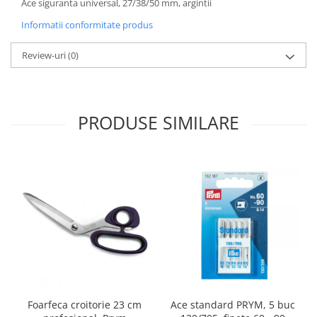
Ace siguranta universal, 27/38/50 mm, argintii
Informatii conformitate produs
Review-uri
(0)
PRODUSE SIMILARE
Foarfeca croitorie 23 cm
Ace standard PRYM, 5 buc