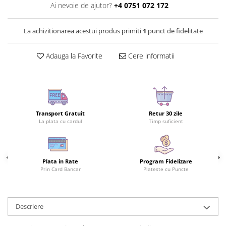
Ai nevoie de ajutor?
+4 0751 072 172
La achizitionarea acestui produs primiti
1
punct de fidelitate
Adauga la Favorite
Cere informatii
Transport Gratuit
Retur 30 zile
La plata cu cardul
Timp suficient
Plata in Rate
Program Fidelizare
Prin Card Bancar
Plateste cu Puncte
Descriere