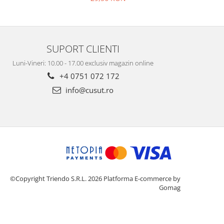
SUPORT CLIENTI
Luni-Vineri: 10.00 - 17.00 exclusiv magazin online
+4 0751 072 172
info@cusut.ro
©Copyright Triendo S.R.L. 2026
Platforma E-commerce by
Gomag