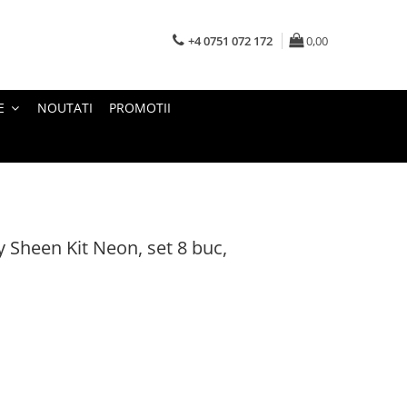
+4 0751 072 172
0,00
E
NOUTATI
PROMOTII
y Sheen Kit Neon, set 8 buc,