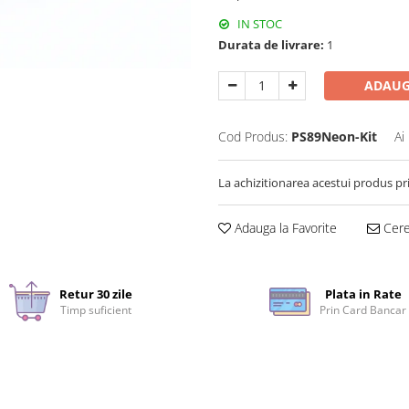
IN STOC
Durata de livrare:
1
ADAUG
Cod Produs:
PS89Neon-Kit
Ai
La achizitionarea acestui produs pr
Adauga la Favorite
Cere 
Retur 30 zile
Plata in Rate
Timp suficient
Prin Card Bancar