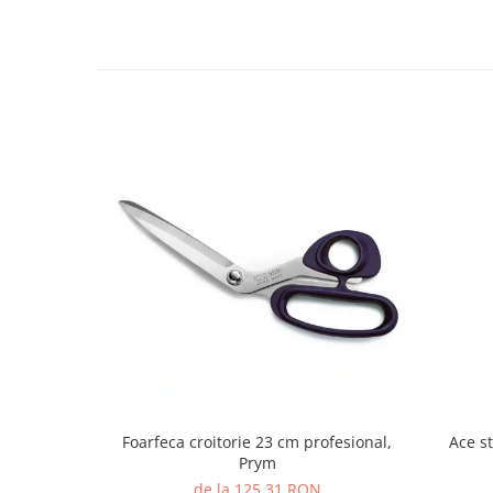
Foarfeca croitorie 23 cm profesional,
Ace s
Prym
de la 125,31 RON