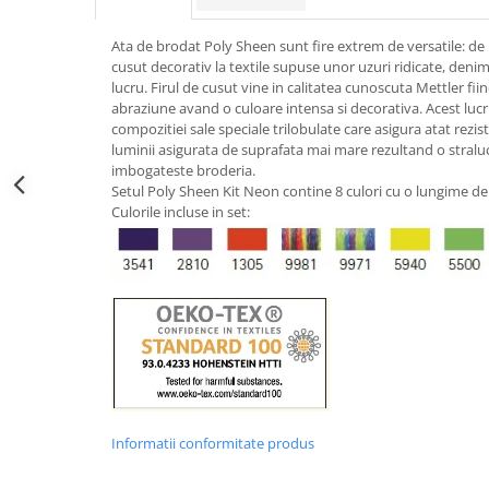
Ata de brodat Poly Sheen sunt fire extrem de versatile: de l
cusut decorativ la textile supuse unor uzuri ridicate, denim
lucru. Firul de cusut vine in calitatea cunoscuta Mettler fiin
abraziune avand o culoare intensa si decorativa. Acest lucr
compozitiei sale speciale trilobulate care asigura atat rezist
luminii asigurata de suprafata mai mare rezultand o stralu
imbogateste broderia.
Setul Poly Sheen Kit Neon contine 8 culori cu o lungime de 
Culorile incluse in set:
Informatii conformitate produs