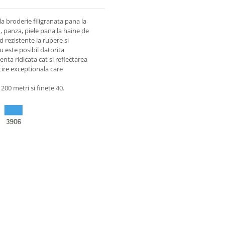
a broderie filigranata pana la
, panza, piele pana la haine de
d rezistente la rupere si
u este posibil datorita
enta ridicata cat si reflectarea
cire exceptionala care
200 metri si finete 40.