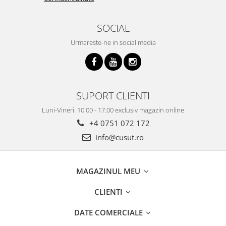
SOCIAL
Urmareste-ne in social media
SUPORT CLIENTI
Luni-Vineri: 10.00 - 17.00 exclusiv magazin online
+4 0751 072 172
info@cusut.ro
MAGAZINUL MEU
CLIENTI
DATE COMERCIALE