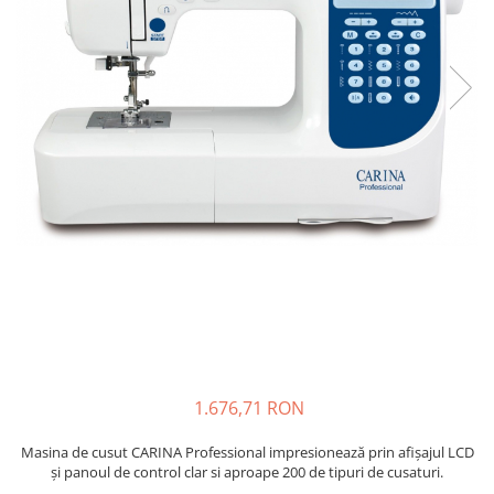
Rigle planse cuttere
1.676,71 RON
Masina de cusut CARINA Professional impresionează prin afișajul LCD
și panoul de control clar si aproape 200 de tipuri de cusaturi.