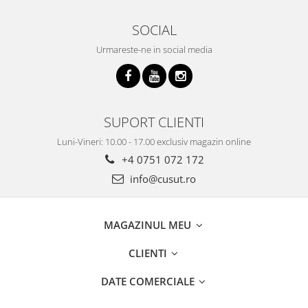
SOCIAL
Urmareste-ne in social media
SUPORT CLIENTI
Luni-Vineri: 10.00 - 17.00 exclusiv magazin online
+4 0751 072 172
info@cusut.ro
MAGAZINUL MEU
CLIENTI
DATE COMERCIALE