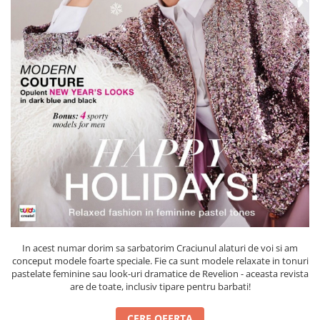
Rigle planse cuttere
In acest numar dorim sa sarbatorim Craciunul alaturi de voi si am
conceput modele foarte speciale. Fie ca sunt modele relaxate in tonuri
pastelate feminine sau look-uri dramatice de Revelion - aceasta revista
are de toate, inclusiv tipare pentru barbati!
CERE OFERTA