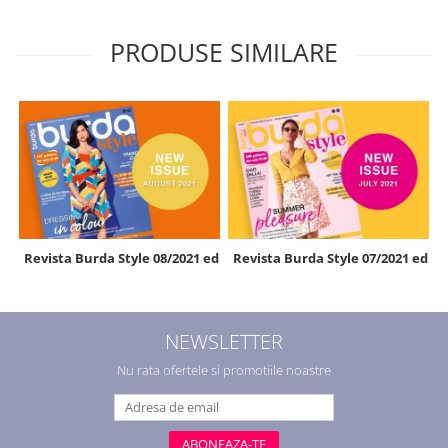
PRODUSE SIMILARE
Revista Burda Style 08/2021 editata in limba germana
Revista Burda Style 07/2021 edit
NEWSLETTER
Nu rata ofertele si promotiile noastre